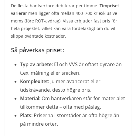
De flesta hantverkare debiterar per timme.
Timpriset
varierar
men ligger ofta mellan 400–700 kr exklusive
moms (före ROT-avdrag). Vissa erbjuder fast pris för
hela projektet, vilket kan vara fördelaktigt om du vill
slippa oväntade kostnader.
Så påverkas priset:
Typ av arbete:
El och VVS är oftast dyrare än
t.ex. målning eller snickeri.
Komplexitet:
Ju mer avancerat eller
tidskrävande, desto högre pris.
Material:
Om hantverkaren står för materialet
tillkommer detta – ofta med påslag.
Plats:
Priserna i storstäder är ofta högre än
på mindre orter.