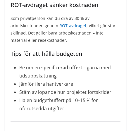
ROT-avdraget sänker kostnaden
Som privatperson kan du dra av 30 % av
arbetskostnaden genom
ROT-avdraget
, vilket gör stor
skillnad. Det gäller bara arbetskostnaden – inte
material eller resekostnader.
Tips för att hålla budgeten
Be om en
specificerad offert
– gärna med
tidsuppskattning
Jämför flera hantverkare
Stäm av löpande hur projektet fortskrider
Ha en budgetbuffert på 10–15 % för
oförutsedda utgifter