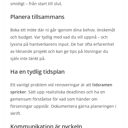
smidigt – från start till slut.
Planera tillsammans
Boka ett möte där ni går igenom dina behov, önskemål
och budget. Var tydlig med vad du vill uppnå – och
lyssna på hantverkarens input. De har ofta erfarenhet
av liknande projekt och kan ge tips på lösningar du
själv inte tänkt på.
Ha en tydlig tidsplan
Ett vanligt problem vid renoveringar är att
tidsramen
spricker
. Sätt upp realistiska deadlines och ha en
gemensam förståelse för vad som händer om
förseningar uppstår. Dokumentera gärna planeringen i
skrift.
Kommunikation är nyckeln